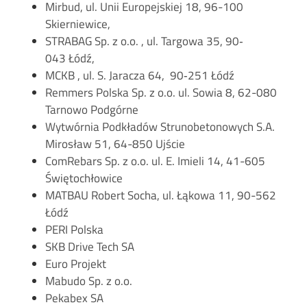
Mirbud, ul. Unii Europejskiej 18, 96-100
Skierniewice,
STRABAG Sp. z o.o. , ul. Targowa 35, 90‐
043 Łódź,
MCKB , ul. S. Jaracza 64, 90‐251 Łódź
Remmers Polska Sp. z o.o. ul. Sowia 8, 62-080
Tarnowo Podgórne
Wytwórnia Podkładów Strunobetonowych S.A.
Mirosław 51, 64-850 Ujście
ComRebars Sp. z o.o. ul. E. Imieli 14, 41-605
Świętochłowice
MATBAU Robert Socha, ul. Łąkowa 11, 90-562
Łódź
PERI Polska
SKB Drive Tech SA
Euro Projekt
Mabudo Sp. z o.o.
Pekabex SA