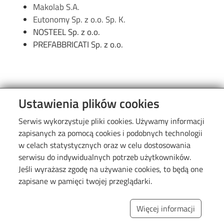
Makolab S.A.
Eutonomy Sp. z o.o. Sp. K.
NOSTEEL Sp. z o.o.
PREFABBRICATI Sp. z o.o.
Ustawienia plików cookies
Serwis wykorzystuje pliki cookies. Używamy informacji
zapisanych za pomocą cookies i podobnych technologii
w celach statystycznych oraz w celu dostosowania
Linki
serwisu do indywidualnych potrzeb użytkowników.
Jeśli wyrażasz zgodę na używanie cookies, to będą one
zapisane w pamięci twojej przeglądarki.
Więcej informacji